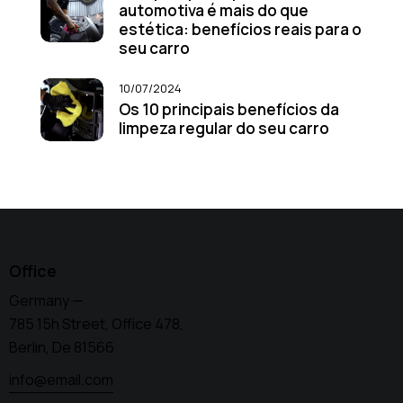
automotiva é mais do que
estética: benefícios reais para o
seu carro
10/07/2024
Os 10 principais benefícios da
limpeza regular do seu carro
Office
Germany —
785 15h Street, Office 478,
Berlin, De 81566
info@email.com