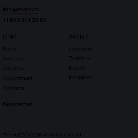
info@email.com
+1 840 841 25 69
Links
Socials
Home
Facebook
Twitter-x
Services
Dribble
About Us
Instagram
Appointment
Contacts
Newsletter
ThemeREX
© 2026. All rights reserved.