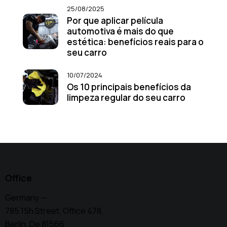
25/08/2025
Por que aplicar película
automotiva é mais do que
estética: benefícios reais para o
seu carro
10/07/2024
Os 10 principais benefícios da
limpeza regular do seu carro
Office
Germany —
785 15h Street, Office 478,
Berlin, De 81566