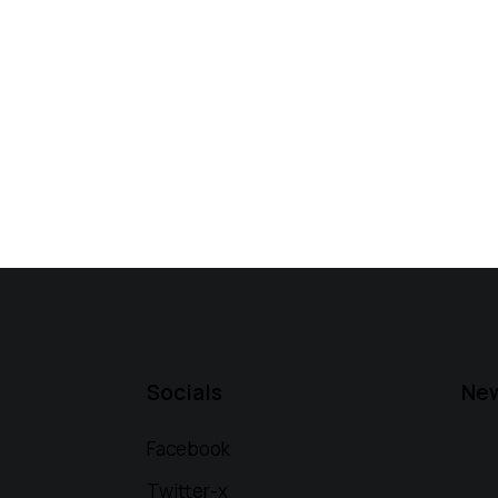
Socials
New
Facebook
Twitter-x